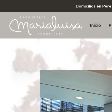
Domicilios en Per
Inicio
P