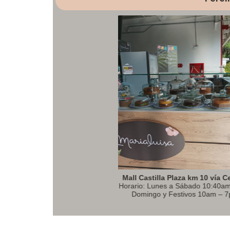
Plaza km 10 vía Cerritos
Supermercado El Arr
 a Sábado 10:40am - 7pm.
Horario: Lunes a Sá
Festivos 10am – 7pm.
Domingos y Festiv